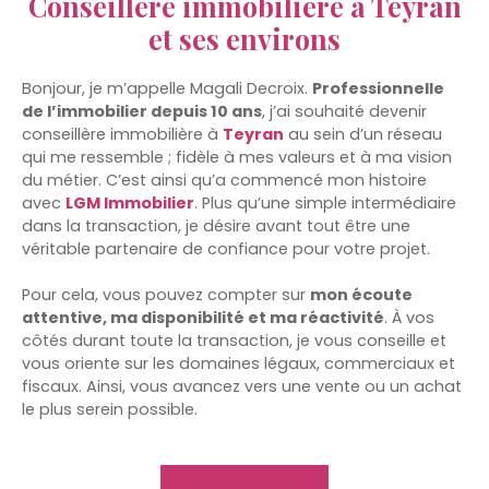
Conseillère immobilière à Teyran
et ses environs
Bonjour, je m’appelle Magali Decroix.
Professionnelle
de l’immobilier depuis 10 ans
, j’ai souhaité devenir
conseillère immobilière à
Teyran
au sein d’un réseau
qui me ressemble ; fidèle à mes valeurs et à ma vision
du métier. C’est ainsi qu’a commencé mon histoire
avec
LGM Immobilier
. Plus qu’une simple intermédiaire
dans la transaction, je désire avant tout être une
véritable partenaire de confiance pour votre projet.
Pour cela, vous pouvez compter sur
mon écoute
attentive, ma disponibilité et ma réactivité
. À vos
côtés durant toute la transaction, je vous conseille et
vous oriente sur les domaines légaux, commerciaux et
fiscaux. Ainsi, vous avancez vers une vente ou un achat
le plus serein possible.