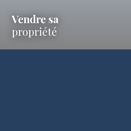
Vendre sa
propriété