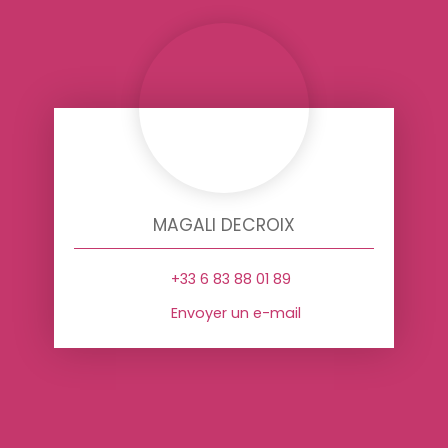
MAGALI DECROIX
+33 6 83 88 01 89
Envoyer un e-mail