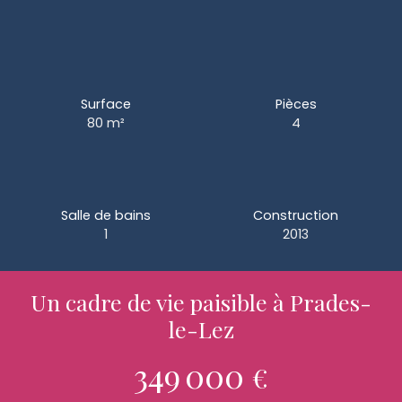
Surface
Pièces
80
m²
4
Salle de bains
Construction
1
2013
Un cadre de vie paisible à Prades-
le-Lez
349 000
€