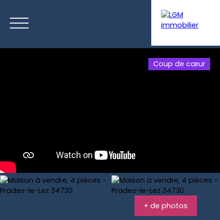
Coup de cœur
Menu
Estimation
+ de photos