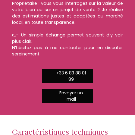
Propriétaire : vous vous interrogez sur la valeur de
votre bien ou sur un projet de vente ? Je réalise
des estimations justes et adaptées au marché
local, en toute transparence.
👉 Un simple échange permet souvent d’y voir
plus clair.
N’hésitez pas à me contacter pour en discuter
sereinement.
+33 6 83 88 01
89
Envoyer un
mail
Caractéristiques techniques