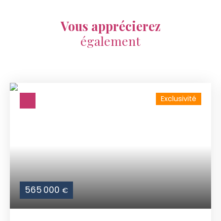
Vous apprécierez
également
Exclusivité
565 000
€