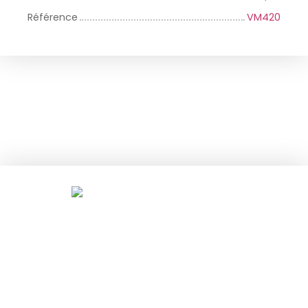
Référence
VM420