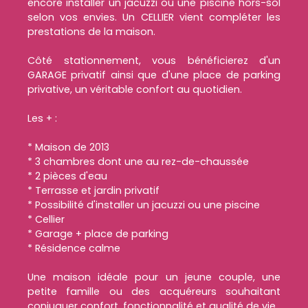
encore installer un jacuzzi ou une piscine hors-sol
selon vos envies. Un CELLIER vient compléter les
prestations de la maison.
Côté stationnement, vous bénéficierez d'un
GARAGE privatif ainsi que d'une place de parking
privative, un véritable confort au quotidien.
Les + :
* Maison de 2013
* 3 chambres dont une au rez-de-chaussée
* 2 pièces d'eau
* Terrasse et jardin privatif
* Possibilité d'installer un jacuzzi ou une piscine
* Cellier
* Garage + place de parking
* Résidence calme
Une maison idéale pour un jeune couple, une
petite famille ou des acquéreurs souhaitant
conjuguer confort, fonctionnalité et qualité de vie.