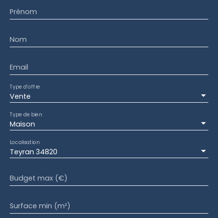
Prénom
Nom
Email
Type d'offre
Vente
Type de bien
Maison
Localisation
Teyran 34820
Budget max (€)
Surface min (m²)