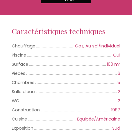
Caractéristiques techniques
Chauffage
Gaz, Au sol/Individuel
Piscine
Oui
Surface
160
m²
Pièces
6
Chambres
5
Salle d'eau
2
WC
2
Construction
1987
Cuisine
Equipée/Américaine
Exposition
Sud