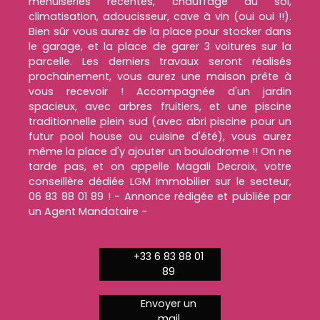
menuiseries récentes, chauffage au sol,
climatisation, adoucisseur, cave à vin (oui oui !!).
Bien sûr vous aurez de la place pour stocker dans
le garage, et la place de garer 3 voitures sur la
parcelle. Les derniers travaux seront réalisés
prochainement, vous aurez une maison prête à
vous recevoir ! Accompagnée d'un jardin
spacieux, avec arbres fruitiers, et une piscine
traditionnelle plein sud (avec abri piscine pour un
futur pool house ou cuisine d'été), vous aurez
même la place d'y ajouter un boulodrome !! On ne
tarde pas, et on appelle Magali Decroix, votre
conseillère dédiée LGM Immobilier sur le secteur,
06 83 88 01 89 ! - Annonce rédigée et publiée par
un Agent Mandataire -
+33 6 83 88 01
89
Envoyer un
mail