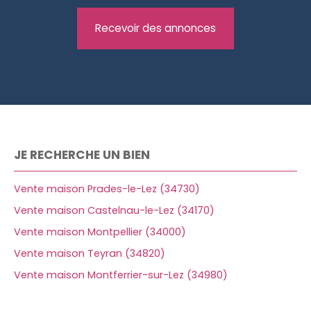
Recevoir des annonces
JE RECHERCHE UN BIEN
Vente maison Prades-le-Lez (34730)
Vente maison Castelnau-le-Lez (34170)
Vente maison Montpellier (34000)
Vente maison Teyran (34820)
Vente maison Montferrier-sur-Lez (34980)