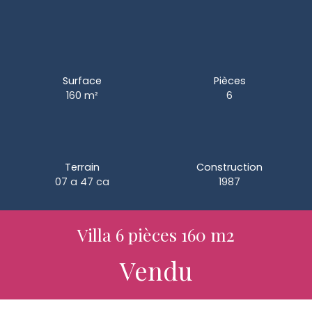
Surface
Pièces
160
m²
6
Terrain
Construction
07 a 47 ca
1987
Villa 6 pièces 160 m2
Vendu