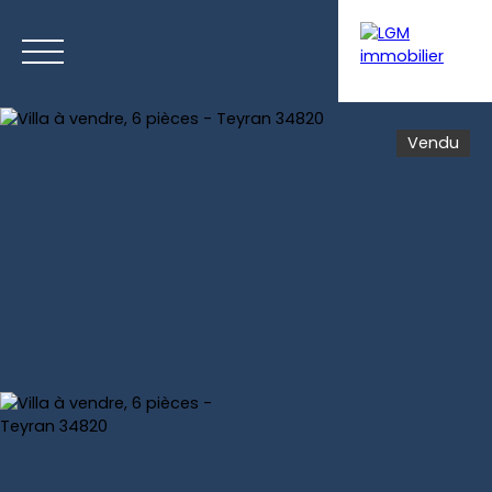
Vendu
Menu
Estimation